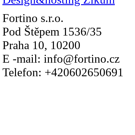
Fortino s.r.o.
Pod Štěpem 1536/35
Praha 10, 10200
E -mail: info@fortino.cz
Telefon: +420602650691