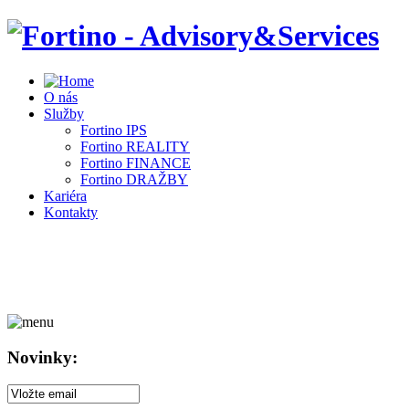
O nás
Služby
Fortino IPS
Fortino REALITY
Fortino FINANCE
Fortino DRAŽBY
Kariéra
Kontakty
Novinky: